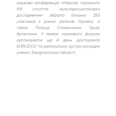
наукова конференція «Наукові горизонти 
ХХІ століття: мультидисциплінарні 
дослідження» зібрала близько 250 
учасників з різних регіонів України, а 
також Польщі, Словаччини, Грузії, 
Аргентини. У межах наукового форуму 
організували ще й день докторанта 
EURODOC та регіональну зустріч молодих 
учених Закарпатської області.