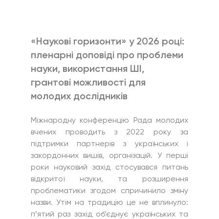
«Наукові горизонти» у 2026 році: 
пленарні доповіді про проблеми 
науки, використання ШІ, 
грантові можливості для 
молодих дослідників
Міжнародну конференцію Рада молодих 
вчених проводить з 2022 року за 
підтримки партнерів з українських і 
закордонних вишів, організацій. У перші 
роки науковий захід стосувався питань 
відкритої науки, та розширення 
проблематики згодом спричинило зміну 
назви. Утім на традицію це не вплинуло: 
п’ятий раз захід об’єднує українських та 