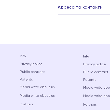
Адреса та контакти
Info
Info
Privacy police
Privacy police
Public contract
Public contract
Patents
Patents
Media write about us
Media write abo
Media write about us
Media write abo
Partners
Partners