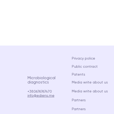
Privacy police
Public contract
Patents
Microbiological
diagnostics
Media write about us
Media write about us
+380676767470
info@ediens.me
Partners
Partners