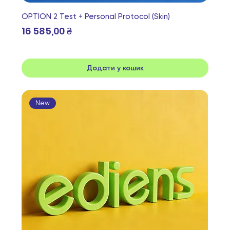
OPTION 2 Test + Personal Protocol (Skin)
Ціна
16 585,00 ₴
Додати у кошик
New