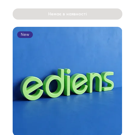
Немає в наявності
New