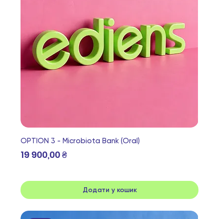
OPTION 3 - Microbiota Bank (Oral)
Ціна
19 900,00 ₴
Додати у кошик