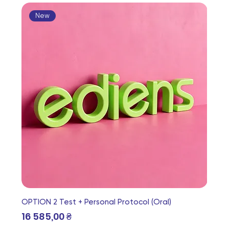
New
OPTION 2 Test + Personal Protocol (Oral)
Ціна
16 585,00 ₴