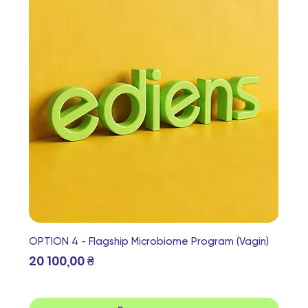
OPTION 4 - Flagship Microbiome Program (Vagin)
Ціна
20 100,00 ₴