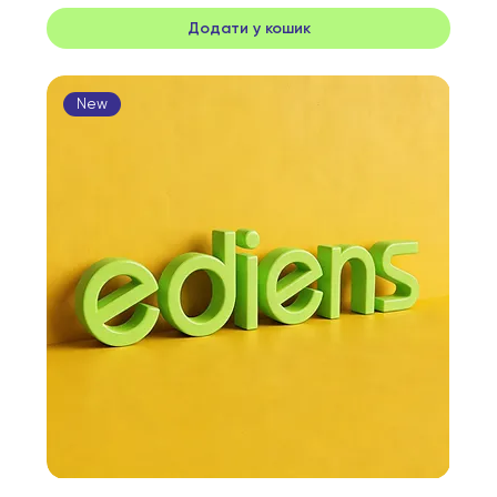
Додати у кошик
New