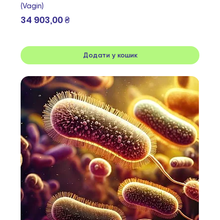
(Vagin)
Ціна
34 903,00 ₴
Додати у кошик