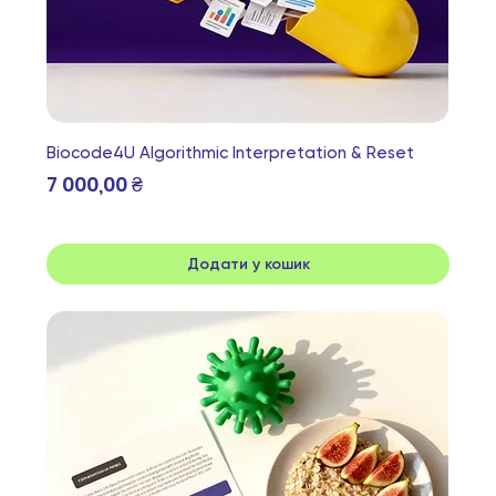
Biocode4U Algorithmic Interpretation & Reset
Ціна
7 000,00 ₴
Додати у кошик