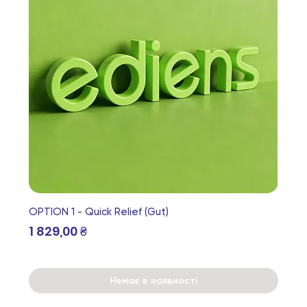
OPTION 1 - Quick Relief (Gut)
Ціна
1 829,00 ₴
Немає в наявності