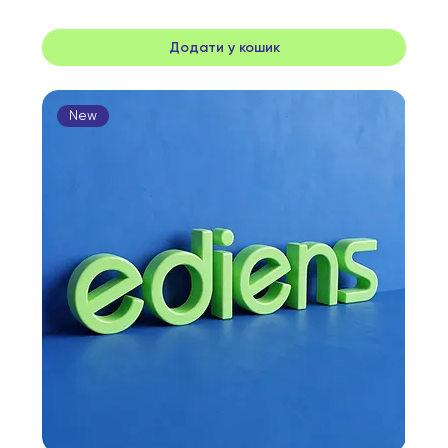
Додати у кошик
New