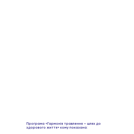
Програма «Гармонія травлення – шлях до
здорового життя» кому показана: