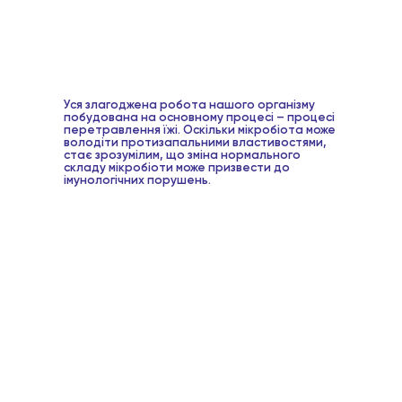
Уся злагоджена робота нашого організму
побудована на основному процесі – процесі
перетравлення їжі. Оскільки мікробіота може
володіти протизапальними властивостями,
стає зрозумілим, що зміна нормального
складу мікробіоти може призвести до
імунологічних порушень.