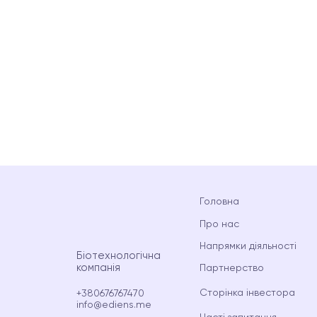
Головна
Про нас
Напрямки діяльності
Біотехнологічна
компанія
Партнерство
Сторінка інвестора
+380676767470
info@ediens.me