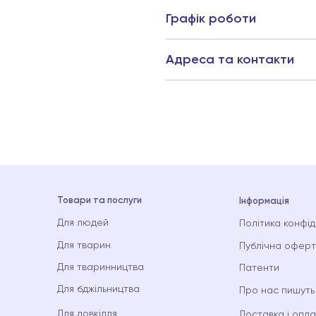
Графік роботи
Адреса та контакти
Товари та послуги
Інформація
Для людей
Політика конфід
Для тварин
Публічна офер
Для тваринництва
Патенти
Для бджільництва
Про нас пишуть
Для довкілля
Доставка і опл