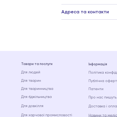
Адреса та контакти
Товари та послуги
Інформація
Для людей
Політика конфід
Для тварин
Публічна офер
Для тваринництва
Патенти
Для бджільництва
Про нас пишуть
Для довкілля
Доставка і опл
Для харчової промисловості
Новини та меді