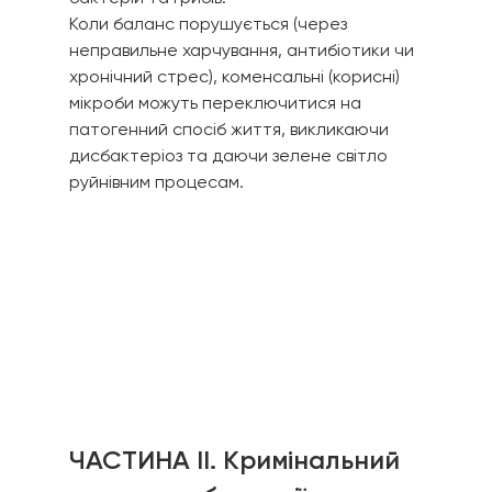
Коли баланс порушується (через 
неправильне харчування, антибіотики чи 
хронічний стрес), коменсальні (корисні) 
мікроби можуть переключитися на 
патогенний спосіб життя, викликаючи 
дисбактеріоз та даючи зелене світло 
руйнівним процесам.
ЧАСТИНА II. Кримінальний 