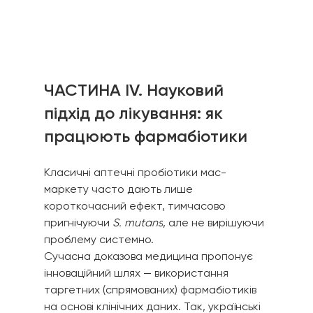
ЧАСТИНА IV. Науковий 
підхід до лікування: як 
працюють фармабіотики
Класичні аптечні пробіотики мас-
маркету часто дають лише 
короткочасний ефект, тимчасово 
пригнічуючи 
S. mutans
, але не вирішуючи 
проблему системно.
Сучасна доказова медицина пропонує 
інноваційний шлях — використання 
таргетних (спрямованих) фармабіотиків 
на основі клінічних даних. Так, українські 