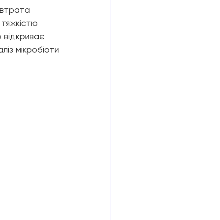
 втрата 
 тяжкістю 
 відкриває 
ліз мікробіоти 