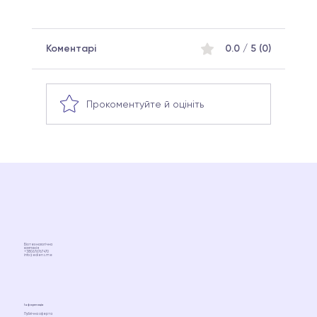
Коментарі
0.0 / 5 (0)
Прокоментуйте й оцініть
Що таке мікробіом і як він впливає на
здоров’я жінки?
Біотехнологічна
компанія
+380676767470
info@ediens.me
Інформація
Публічна оферта