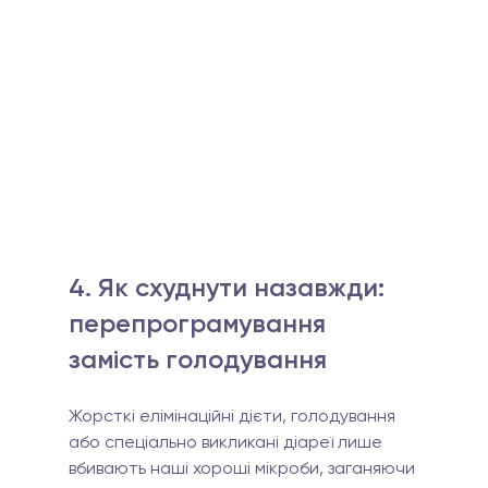
4. Як схуднути назавжди: 
перепрограмування 
замість голодування
Жорсткі елімінаційні дієти, голодування 
або спеціально викликані діареї лише 
вбивають наші хороші мікроби, заганяючи 