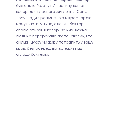
буквально "крадуть" частину вашої 
вечері для власного живлення. Саме 
тому люди з розвиненою мікрофлорою 
можуть їсти більше, але їхні бактерії 
спалюють зайві калорії за них. Кожна 
людина переробляє їжу по-своєму, і те, 
скільки цукру чи жиру потрапить у вашу 
кров, безпосередньо залежить від 
складу бактерій.