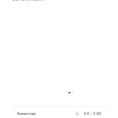
Коментарі
0.0 / 5 (0)