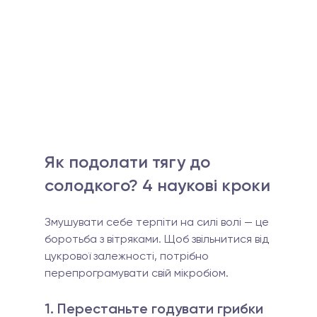
Як подолати тягу до 
солодкого? 4 наукові кроки
Змушувати себе терпіти на силі волі — це 
боротьба з вітряками. Щоб звільнитися від 
цукрової залежності, потрібно 
перепрограмувати свій мікробіом.
1. Перестаньте годувати грибки 